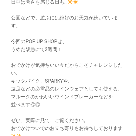
日中は暑さを感じる日も…
公園などで、遊ぶには絶好のお天気が続いていま
す。⁡⁡
今回のPOP UP SHOPは、⁡⁡
うめだ阪急にて2週間！
おでかけが気持ちいい今だからこそチャレンジした
い、⁡⁡
キックバイク、SPARKYや、⁡⁡
遠足などの必需品のレインウェアとしても使える、⁡⁡
マルークのかわいいウインドブレーカーなどを⁡⁡
並べます◎◎⁡⁡
ぜひ、実際に見て、ご覧ください。⁡⁡
おでかけついでのお立ち寄りもお待ちしております