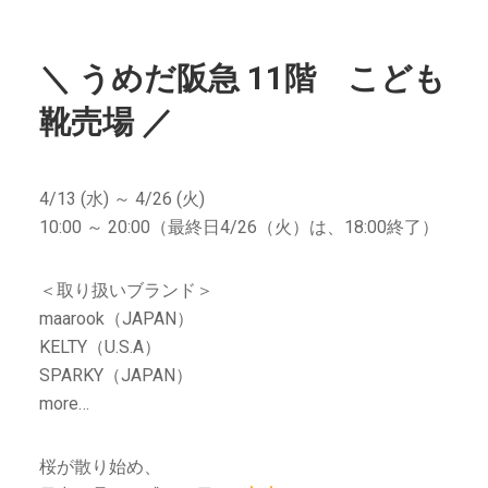
＼ うめだ阪急 11階 こども
靴売場 ／
4/13 (水) ～ 4/26 (火)
10:00 ～ 20:00（最終日4/26（火）は、18:00終了）
＜取り扱いブランド＞
maarook（JAPAN）
KELTY（U.S.A）
SPARKY（JAPAN）
more…
桜が散り始め、⁡⁡